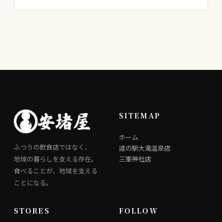
SITEMAP
ホーム
ふつうの飲食店ではなく、
道の駅大滝温泉店
地域の暮らしを支える存在。
三峯神社店
食べることが、地域を支える
ことになる。
STORES
FOLLOW