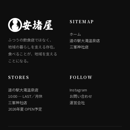
SITEMAP
ホーム
ふつうの飲食店ではなく、
道の駅大滝温泉店
地域の暮らしを支える存在。
三峯神社店
食べることが、地域を支える
ことになる。
STORES
FOLLOW
道の駅大滝温泉店
Instagram
10:00 ― LAST／月休
お問い合わせ
三峯神社店
運営会社
2026年夏 OPEN予定