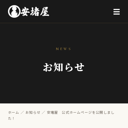
☰
NEWS
お知らせ
ホーム
／
お知らせ
／ 安堵屋 公式ホームページを公開しまし
た！